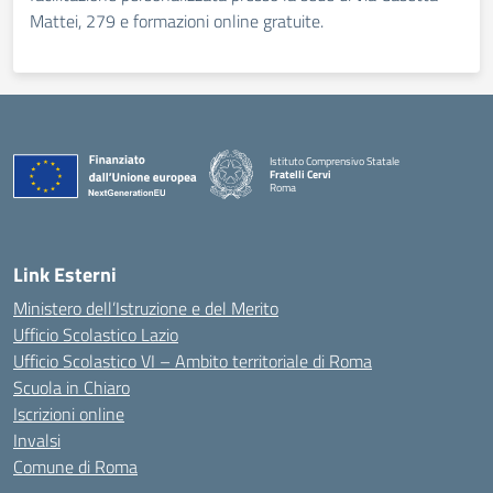
Mattei, 279 e formazioni online gratuite.
Istituto Comprensivo Statale
Fratelli Cervi
Roma
— Visita la pagina iniziale della scuola
Link Esterni
Ministero dell’Istruzione e del Merito
Ufficio Scolastico Lazio
Ufficio Scolastico VI – Ambito territoriale di Roma
Scuola in Chiaro
Iscrizioni online
Invalsi
Comune di Roma