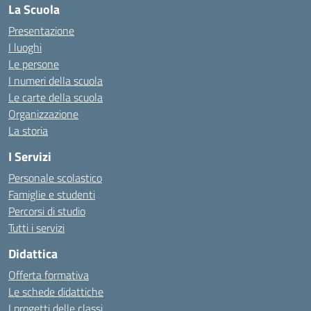
La Scuola
Presentazione
I luoghi
Le persone
I numeri della scuola
Le carte della scuola
Organizzazione
La storia
I Servizi
Personale scolastico
Famiglie e studenti
Percorsi di studio
Tutti i servizi
Didattica
Offerta formativa
Le schede didattiche
I progetti delle classi