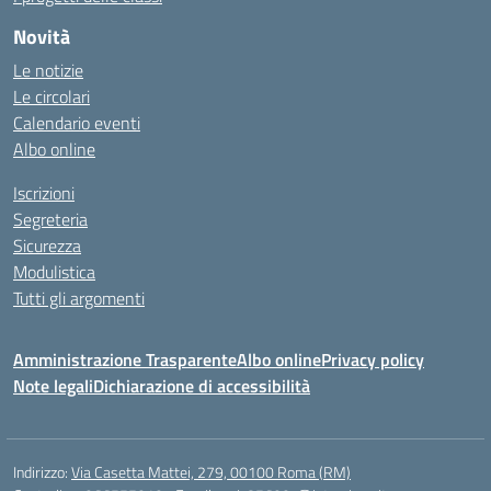
Novità
Le notizie
Le circolari
Calendario eventi
Albo online
Iscrizioni
Segreteria
Sicurezza
Modulistica
Tutti gli argomenti
Amministrazione Trasparente
Albo online
Privacy policy
Note legali
Dichiarazione di accessibilità
Indirizzo:
Via Casetta Mattei, 279, 00100 Roma (RM)