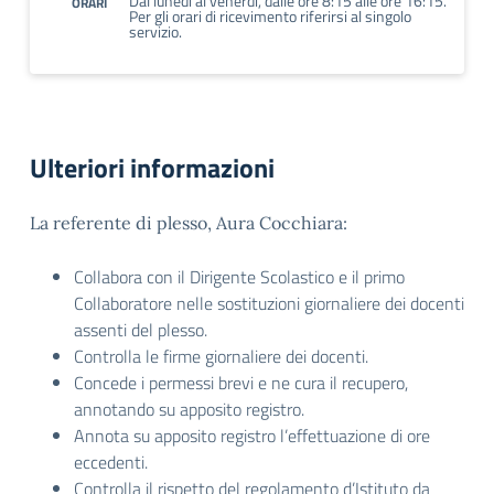
Dal lunedì al venerdì, dalle ore 8:15 alle ore 16:15.
ORARI
Per gli orari di ricevimento riferirsi al singolo
servizio.
Ulteriori informazioni
La referente di plesso, Aura Cocchiara:
Collabora con il Dirigente Scolastico e il primo
Collaboratore nelle sostituzioni giornaliere dei docenti
assenti del plesso.
Controlla le firme giornaliere dei docenti.
Concede i permessi brevi e ne cura il recupero,
annotando su apposito registro.
Annota su apposito registro l’effettuazione di ore
eccedenti.
Controlla il rispetto del regolamento d’Istituto da