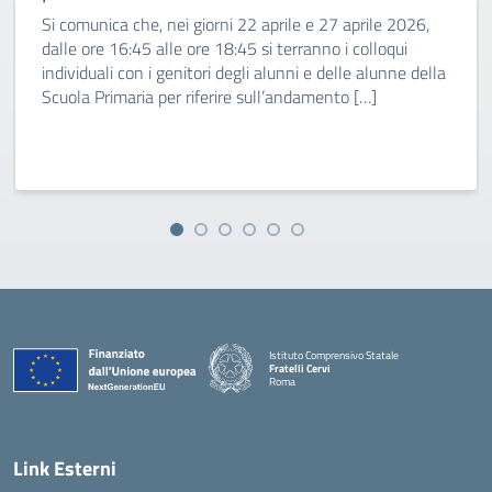
Si comunica che, nei giorni 22 aprile e 27 aprile 2026,
dalle ore 16:45 alle ore 18:45 si terranno i colloqui
individuali con i genitori degli alunni e delle alunne della
Scuola Primaria per riferire sull’andamento […]
Istituto Comprensivo Statale
Fratelli Cervi
Roma
— Visita la pagina iniziale della scuola
Link Esterni