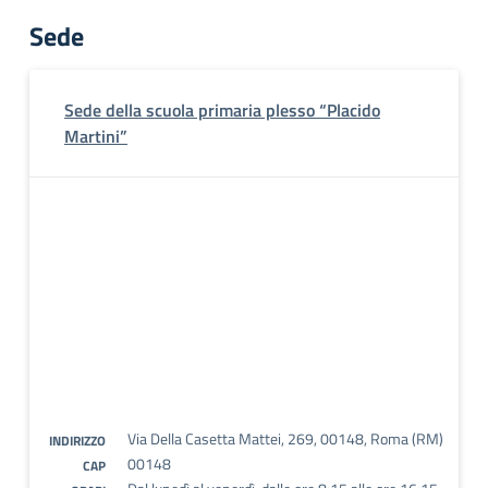
Sede
Sede della scuola primaria plesso “Placido
Martini”
Via Della Casetta Mattei, 269, 00148, Roma (RM)
INDIRIZZO
00148
CAP