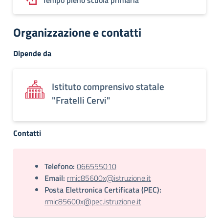
Tempo pieno scuola primaria
Organizzazione e contatti
Dipende da
Istituto comprensivo statale
"Fratelli Cervi"
Contatti
Telefono:
066555010
Email:
rmic85600x@istruzione.it
Posta Elettronica Certificata (PEC):
rmic85600x@pec.istruzione.it