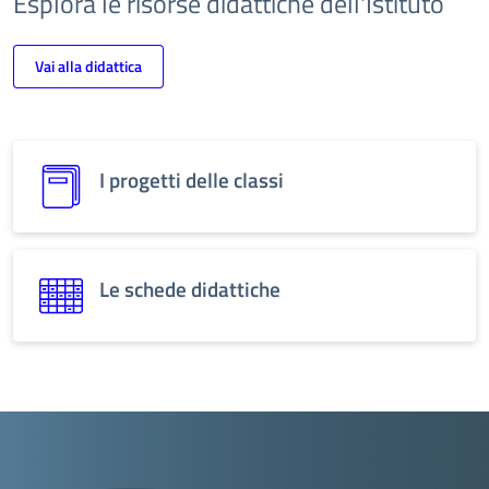
Esplora le risorse didattiche dell'Istituto
Vai alla didattica
I progetti delle classi
Le schede didattiche