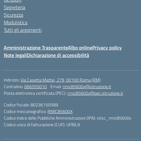
Segreteria
Sicurezza
Modulistica
Tutti gli argomenti
Amministrazione Trasparente
Albo online
Privacy policy
Note legali
Dichiarazione di accessibilità
Indirizzo:
Via Casetta Mattei, 279, 00100 Roma (RM)
Centralino:
066555010
Email:
rmic85600x@istruzione.it
Posta elettronica certificata (PEC):
rmic85600x@pec.istruzione.it
Codice fiscale: 80236150589
Codice meccanografico:
RMIC85600X
Codice Indice delle Pubbliche Amministrazioni (IPA): istsc_rmic85600x
Codice unico di fatturazione (CUF): UFBIL9