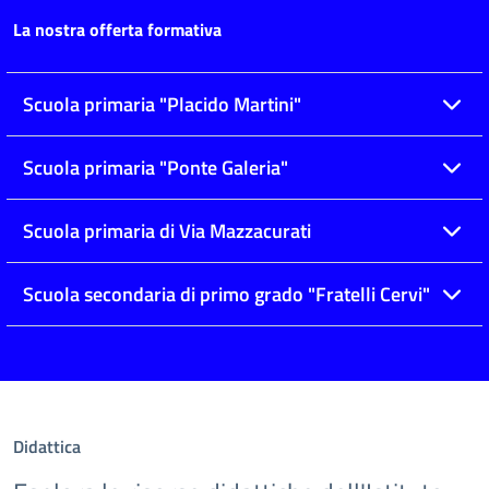
La nostra offerta formativa
Scuola primaria "Placido Martini"
Scuola primaria "Ponte Galeria"
Scuola primaria di Via Mazzacurati
Scuola secondaria di primo grado "Fratelli Cervi"
Didattica