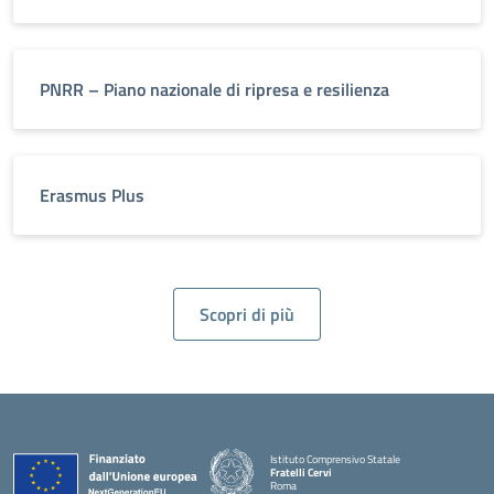
PNRR – Piano nazionale di ripresa e resilienza
Erasmus Plus
Scopri di più
Istituto Comprensivo Statale
Fratelli Cervi
Roma