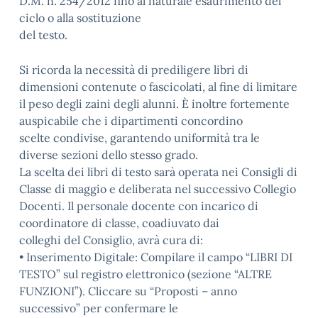
D.M. n. 254/2012 fino al naturale esaurimento del
ciclo o alla sostituzione
del testo.
Si ricorda la necessità di prediligere libri di
dimensioni contenute o fascicolati, al fine di limitare
il peso degli zaini degli alunni. È inoltre fortemente
auspicabile che i dipartimenti concordino
scelte condivise, garantendo uniformità tra le
diverse sezioni dello stesso grado.
La scelta dei libri di testo sarà operata nei Consigli di
Classe di maggio e deliberata nel successivo Collegio
Docenti. Il personale docente con incarico di
coordinatore di classe, coadiuvato dai
colleghi del Consiglio, avrà cura di:
• Inserimento Digitale: Compilare il campo “LIBRI DI
TESTO” sul registro elettronico (sezione “ALTRE
FUNZIONI”). Cliccare su “Proposti – anno
successivo” per confermare le