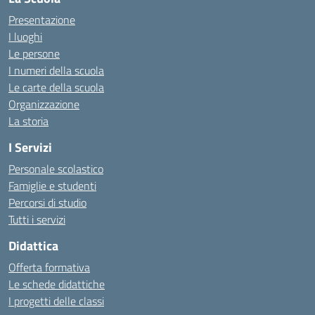
Presentazione
I luoghi
Le persone
I numeri della scuola
Le carte della scuola
Organizzazione
La storia
I Servizi
Personale scolastico
Famiglie e studenti
Percorsi di studio
Tutti i servizi
Didattica
Offerta formativa
Le schede didattiche
I progetti delle classi