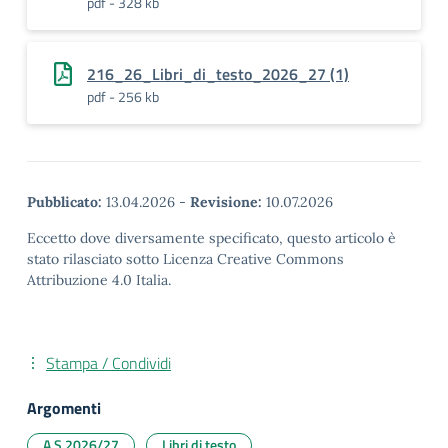
pdf - 328 kb
216_26_Libri_di_testo_2026_27 (1)
pdf - 256 kb
Pubblicato:
13.04.2026
-
Revisione:
10.07.2026
Eccetto dove diversamente specificato, questo articolo è
stato rilasciato sotto Licenza Creative Commons
Attribuzione 4.0 Italia.
Stampa / Condividi
Argomenti
A.S.2026/27
Libri di testo