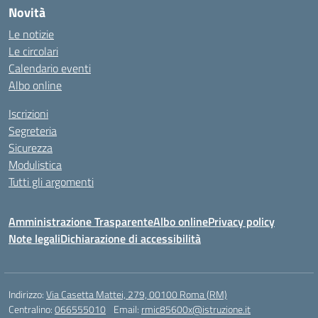
Novità
Le notizie
Le circolari
Calendario eventi
Albo online
Iscrizioni
Segreteria
Sicurezza
Modulistica
Tutti gli argomenti
Amministrazione Trasparente
Albo online
Privacy policy
Note legali
Dichiarazione di accessibilità
Indirizzo:
Via Casetta Mattei, 279, 00100 Roma (RM)
Centralino:
066555010
Email:
rmic85600x@istruzione.it