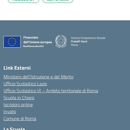
Istituto Comprensivo Statale
Fratelli Cervi
Roma
— Visita la pagina iniziale della scuola
Link Esterni
Ministero dell’Istruzione e del Merito
Ufficio Scolastico Lazio
Ufficio Scolastico VI – Ambito territoriale di Roma
Scuola in Chiaro
Iscrizioni online
Invalsi
Comune di Roma
La Scuola