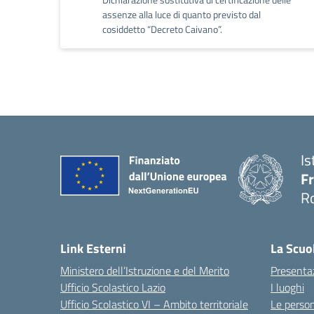
assenze alla luce di quanto previsto dal
cosiddetto “Decreto Caivano”.
Is
Fr
R
— 
Link Esterni
La Scuo
Ministero dell’Istruzione e del Merito
Presenta
Ufficio Scolastico Lazio
I luoghi
Ufficio Scolastico VI – Ambito territoriale
Le perso