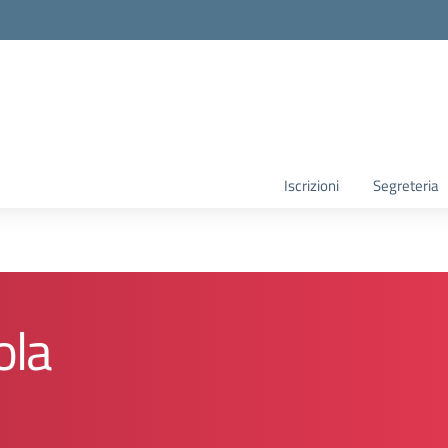
la scuola
Iscrizioni
Segreteria
ola