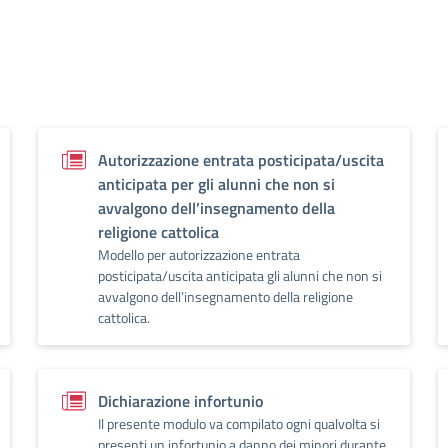
Autorizzazione entrata posticipata/uscita
anticipata per gli alunni che non si
avvalgono dell’insegnamento della
religione cattolica
Modello per autorizzazione entrata
posticipata/uscita anticipata gli alunni che non si
avvalgono dell’insegnamento della religione
cattolica.
Dichiarazione infortunio
Il presente modulo va compilato ogni qualvolta si
presenti un infortunio a danno dei minori durante