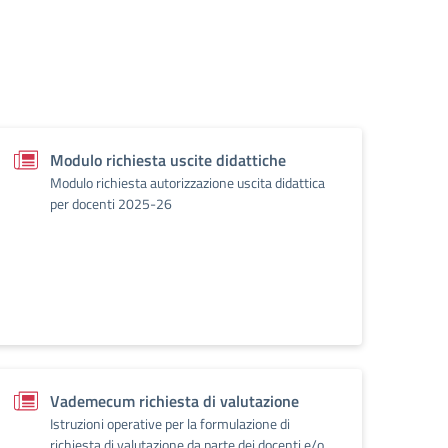
Modulo richiesta uscite didattiche
Modulo richiesta autorizzazione uscita didattica
per docenti 2025-26
Vademecum richiesta di valutazione
Istruzioni operative per la formulazione di
richiesta di valutazione da parte dei docenti e/o