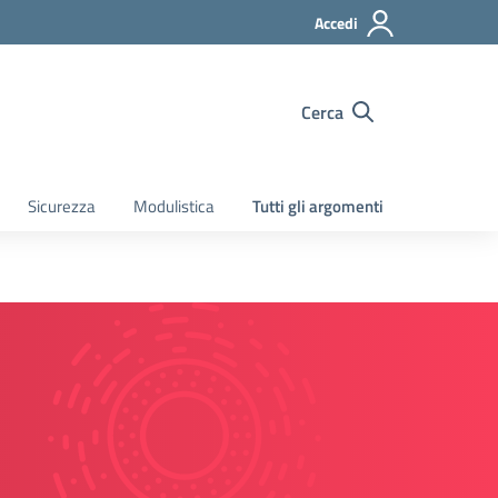
Accedi
Cerca
Sicurezza
Modulistica
Tutti gli argomenti