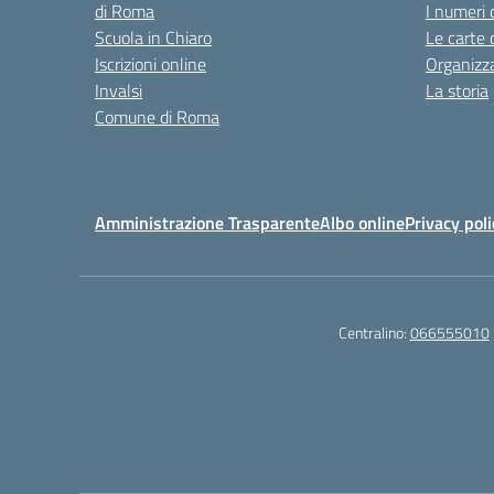
di Roma
I numeri 
Scuola in Chiaro
Le carte 
Iscrizioni online
Organizz
Invalsi
La storia
Comune di Roma
Amministrazione Trasparente
Albo online
Privacy poli
Centralino:
066555010