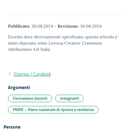
Pubblicato:
30.08.2024
-
Revisione:
30.08.2024
Eccetto dove diversamente specificato, questo articolo è
stato rilasciato sotto Licenza Creative Commons
Attribuzione 4.0 Italia.
Stampa / Condividi
Argomenti
Formazione docenti
Insegnanti
PNRR – Piano nazionale di ripresa e resilienza
Persone