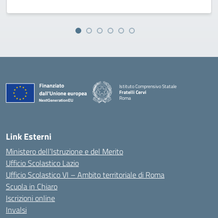
Istituto Comprensivo Statale
Fratelli Cervi
Roma
— Visita la pagina iniziale della scuola
Link Esterni
Ministero dell’Istruzione e del Merito
Ufficio Scolastico Lazio
Ufficio Scolastico VI – Ambito territoriale di Roma
Scuola in Chiaro
Iscrizioni online
Invalsi