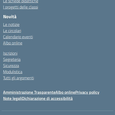
Le schede didattiche
I progetti delle classi
Novità
Le notizie
Le circolari
Calendario eventi
Albo online
Iscrizioni
Segreteria
Sicurezza
Modulistica
Tutti gli argomenti
Amministrazione Trasparente
Albo online
Privacy policy
Note legali
Dichiarazione di accessibilità