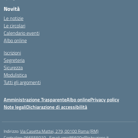
Novità
Le notizie
Le circolari
Calendario eventi
Albo online
Iscrizioni
Segreteria
Sicurezza
Modulistica
Tutti gli argomenti
Amministrazione Trasparente
Albo online
Privacy policy
Note legali
Dichiarazione di accessibilità
Indirizzo:
Via Casetta Mattei, 279, 00100 Roma (RM)
Centralino:
066555010
Email:
rmic85600x@istruzione.it