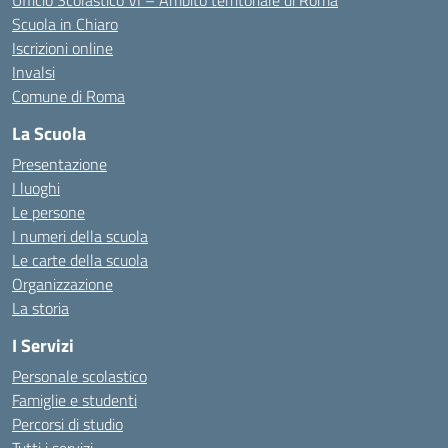
Ufficio Scolastico VI – Ambito territoriale di Roma
Scuola in Chiaro
Iscrizioni online
Invalsi
Comune di Roma
La Scuola
Presentazione
I luoghi
Le persone
I numeri della scuola
Le carte della scuola
Organizzazione
La storia
I Servizi
Personale scolastico
Famiglie e studenti
Percorsi di studio