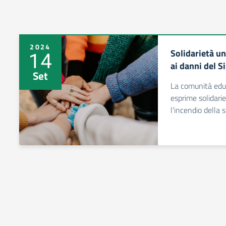
2024
Solidarietà un
14
ai danni del Si
Set
La comunità educ
esprime solidarie
l'incendio della 