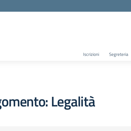
la scuola
Iscrizioni
Segreteria
omento: Legalità