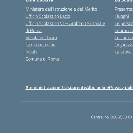
Ministero dell’Istruzione e del Merito
Presenta
Ufficio Scolastico Lazio
I luoghi
Ufficio Scolastico VI – Ambito territoriale
Le perso
di Roma
I numeri 
Scuola in Chiaro
Le carte 
Iscrizioni online
Organizz
Invalsi
La storia
Comune di Roma
Amministrazione Trasparente
Albo online
Privacy poli
Centralino:
066555010