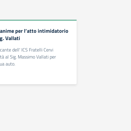
anime per l’atto intimidatorio
g. Vallati
ante dell' ICS Fratelli Cervi
tà al Sig. Massimo Vallati per
sua auto.