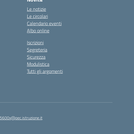
Le notizie
Le circolari
Calendario eventi
Albo online
Iscrizioni
Segreteria
Sicurezza
Modulistica
Tutti gli argomenti
5600x@pec.istruzione.it