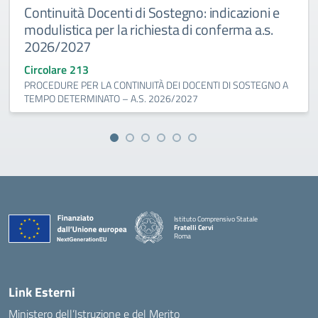
Continuità Docenti di Sostegno: indicazioni e
modulistica per la richiesta di conferma a.s.
2026/2027
Circolare 213
PROCEDURE PER LA CONTINUITÀ DEI DOCENTI DI SOSTEGNO A
TEMPO DETERMINATO – A.S. 2026/2027
Istituto Comprensivo Statale
Fratelli Cervi
Roma
— Visita la pagina iniziale della scuola
Link Esterni
Ministero dell’Istruzione e del Merito