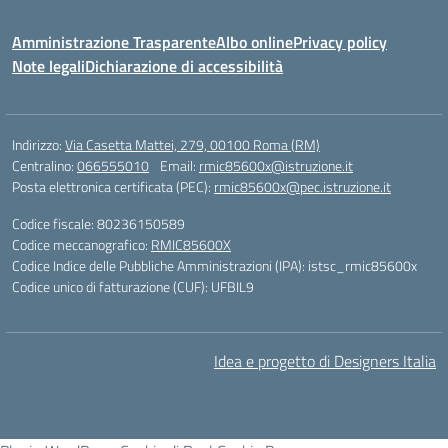
Amministrazione Trasparente
Albo online
Privacy policy
Note legali
Dichiarazione di accessibilità
Indirizzo:
Via Casetta Mattei, 279, 00100 Roma (RM)
Centralino:
066555010
Email:
rmic85600x@istruzione.it
Posta elettronica certificata (PEC):
rmic85600x@pec.istruzione.it
Codice fiscale: 80236150589
Codice meccanografico:
RMIC85600X
Codice Indice delle Pubbliche Amministrazioni (IPA): istsc_rmic85600x
Codice unico di fatturazione (CUF): UFBIL9
Idea e progetto di Designers Italia