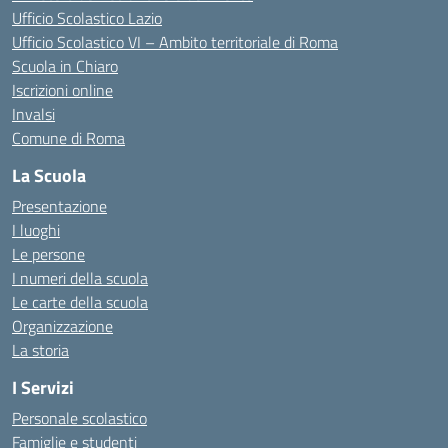
Ufficio Scolastico Lazio
Ufficio Scolastico VI – Ambito territoriale di Roma
Scuola in Chiaro
Iscrizioni online
Invalsi
Comune di Roma
La Scuola
Presentazione
I luoghi
Le persone
I numeri della scuola
Le carte della scuola
Organizzazione
La storia
I Servizi
Personale scolastico
Famiglie e studenti