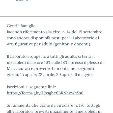
Gentili famiglie,
facendo riferimento alla circ. n. 14 del 19 settembre,
sono ancora disponibili posti per il Laboratorio di
Arti figurative per adulti (genitori e docenti).
Il Laboratorio, aperto a tutti gli adulti, si terrà il
mercoledì dalle ore 16:15 alle 18:15 presso il plesso di
Mazzacurati e prevede 4 incontri nei seguenti
giorni: 15 aprile; 22 aprile; 29 aprile; 6 maggio.
Iscrizioni al seguente link:
https://forms.gle/Hpsghe6BRNhowhSs6
Si rammenta che come da circolare n. 176, tutti gli
altri laboratori previsti inizialmente il mercoledì in