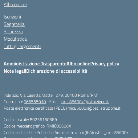
Albo online
Iscrizioni
Segreteria
Sicurezza
Modulistica
Tutti gli argomenti
Amministrazione Trasparente
Albo online
Privacy policy
Note legali
Dichiarazione di accessibilità
Indirizzo:
Via Casetta Mattei, 279, 00100 Roma (RM)
Centralino:
066555010
Email:
rmic85600x@istruzione.it
Posta elettronica certificata (PEC):
rmic85600x@pec.istruzione.it
Codice fiscale: 80236150589
Codice meccanografico:
RMIC85600X
Codice Indice delle Pubbliche Amministrazioni (IPA): istsc_rmic85600x