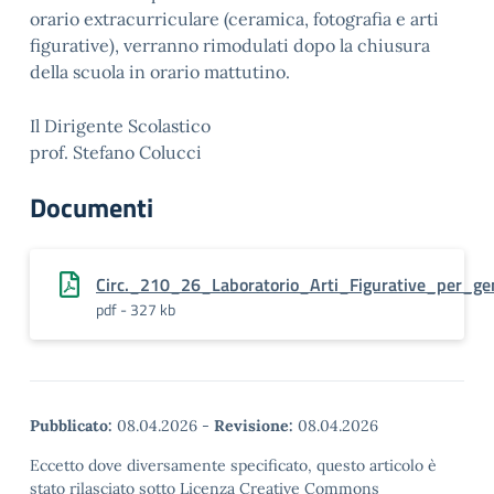
orario extracurriculare (ceramica, fotografia e arti
figurative), verranno rimodulati dopo la chiusura
della scuola in orario mattutino.
Il Dirigente Scolastico
prof. Stefano Colucci
Documenti
Circ._210_26_Laboratorio_Arti_Figurative_per_gen
pdf - 327 kb
Pubblicato:
08.04.2026
-
Revisione:
08.04.2026
Eccetto dove diversamente specificato, questo articolo è
stato rilasciato sotto Licenza Creative Commons