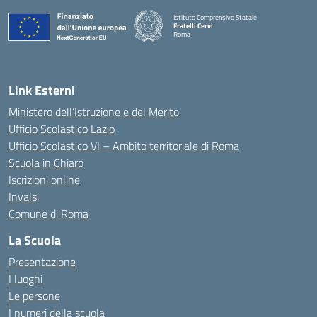
Istituto Comprensivo Statale
Fratelli Cervi
Roma
— Visita la pagina iniziale della scuola
Link Esterni
Ministero dell’Istruzione e del Merito
Ufficio Scolastico Lazio
Ufficio Scolastico VI – Ambito territoriale di Roma
Scuola in Chiaro
Iscrizioni online
Invalsi
Comune di Roma
La Scuola
Presentazione
I luoghi
Le persone
I numeri della scuola