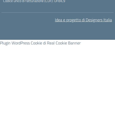
Codice unico di fatturazione (CUF): UFBIL9
Idea e progetto di Designers Italia
Plugin WordPress Cookie di Real Cookie Banner