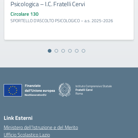
Psicologica – I.C. Fratelli Cervi
Circolare 130
SPORTELLO D'ASCOLTO PSICOLOGICO – a.s. 2025-2026
Istituto Comprensivo Statale
Fratelli Cervi
Roma
— Visita la pagina iniziale della scuola
Link Esterni
Ministero dell’Istruzione e del Merito
Ufficio Scolastico Lazio