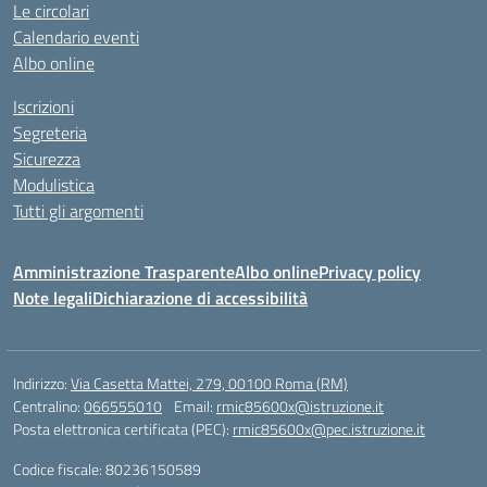
Le circolari
Calendario eventi
Albo online
Iscrizioni
Segreteria
Sicurezza
Modulistica
Tutti gli argomenti
Amministrazione Trasparente
Albo online
Privacy policy
Note legali
Dichiarazione di accessibilità
Indirizzo:
Via Casetta Mattei, 279, 00100 Roma (RM)
Centralino:
066555010
Email:
rmic85600x@istruzione.it
Posta elettronica certificata (PEC):
rmic85600x@pec.istruzione.it
Codice fiscale: 80236150589