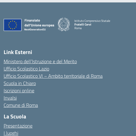
Istituto Comprensivo Statale
Fratelli Cervi
Roma
— Visita la pagina iniziale della scuola
Link Esterni
Ministero dell’Istruzione e del Merito
Ufficio Scolastico Lazio
Ufficio Scolastico VI – Ambito territoriale di Roma
Scuola in Chiaro
Iscrizioni online
Invalsi
Comune di Roma
La Scuola
Presentazione
I luoghi