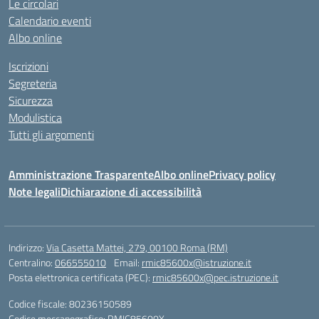
Le circolari
Calendario eventi
Albo online
Iscrizioni
Segreteria
Sicurezza
Modulistica
Tutti gli argomenti
Amministrazione Trasparente
Albo online
Privacy policy
Note legali
Dichiarazione di accessibilità
Indirizzo:
Via Casetta Mattei, 279, 00100 Roma (RM)
Centralino:
066555010
Email:
rmic85600x@istruzione.it
Posta elettronica certificata (PEC):
rmic85600x@pec.istruzione.it
Codice fiscale: 80236150589
Codice meccanografico:
RMIC85600X