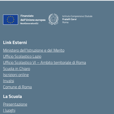
Istituto Comprensivo Statale
Fratelli Cervi
Roma
— Visita la pagina iniziale della scuola
Link Esterni
Ministero dell’Istruzione e del Merito
Ufficio Scolastico Lazio
Ufficio Scolastico VI – Ambito territoriale di Roma
Scuola in Chiaro
Iscrizioni online
Invalsi
Comune di Roma
La Scuola
Presentazione
I luoghi