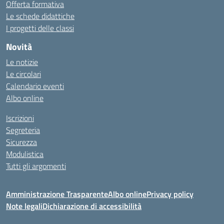
Offerta formativa
Le schede didattiche
I progetti delle classi
Novità
Le notizie
Le circolari
Calendario eventi
Albo online
Iscrizioni
Segreteria
Sicurezza
Modulistica
Tutti gli argomenti
Amministrazione Trasparente
Albo online
Privacy policy
Note legali
Dichiarazione di accessibilità