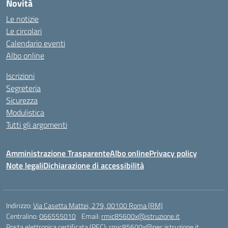
Novità
Le notizie
Le circolari
Calendario eventi
Albo online
Iscrizioni
Segreteria
Sicurezza
Modulistica
Tutti gli argomenti
Amministrazione Trasparente
Albo online
Privacy policy
Note legali
Dichiarazione di accessibilità
Indirizzo:
Via Casetta Mattei, 279, 00100 Roma (RM)
Centralino:
066555010
Email:
rmic85600x@istruzione.it
Posta elettronica certificata (PEC):
rmic85600x@pec.istruzione.it