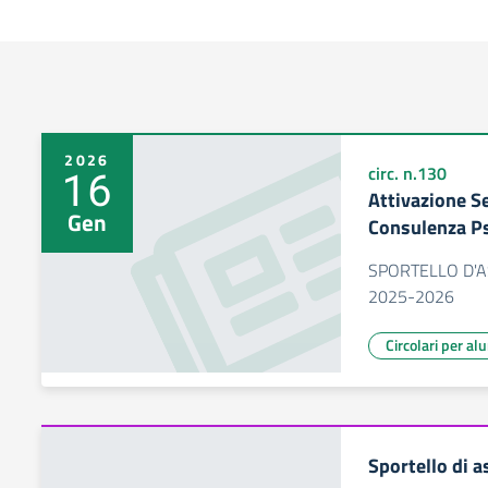
2026
16
circ. n.130
Attivazione Se
Gen
Consulenza Psi
SPORTELLO D'A
2025-2026
Circolari per al
Sportello di a