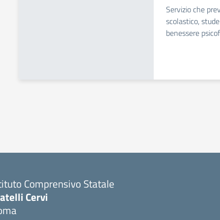
Servizio che pre
scolastico, stude
benessere psicof
tituto Comprensivo Statale
atelli Cervi
oma