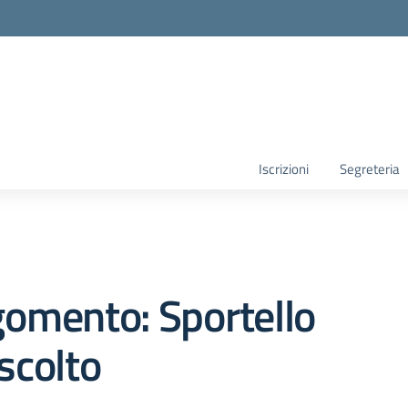
la scuola
Iscrizioni
Segreteria
omento: Sportello
scolto