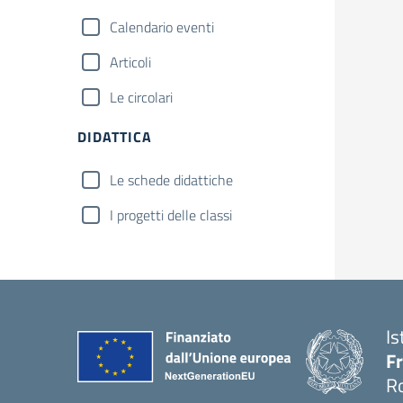
Calendario eventi
Articoli
Le circolari
DIDATTICA
Le schede didattiche
I progetti delle classi
Is
Fr
R