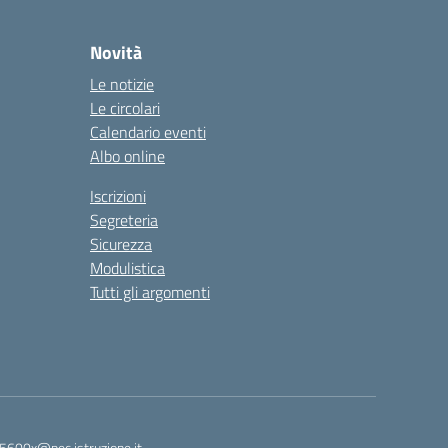
Novità
Le notizie
Le circolari
Calendario eventi
Albo online
Iscrizioni
Segreteria
Sicurezza
Modulistica
Tutti gli argomenti
5600x@pec.istruzione.it