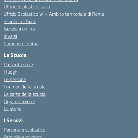
Ufficio Scolastico Lazio
Ufficio Scolastico VI – Ambito territoriale di Roma
Scuola in Chiaro
Iscrizioni online
Invalsi
Comune di Roma
La Scuola
Presentazione
I luoghi
Le persone
I numeri della scuola
Le carte della scuola
Organizzazione
La storia
I Servizi
Personale scolastico
Famiglie e studenti