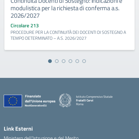
Continuità Docenti di Sostegno: indicazioni e
modulistica per la richiesta di conferma a.s.
2026/2027
Circolare 213
PROCEDURE PER LA CONTINUITÀ DEI DOCENTI DI SOSTEGNO A
TEMPO DETERMINATO – A.S. 2026/2027
Istituto Comprensivo Statale
Fratelli Cervi
Roma
— Visita la pagina iniziale della scuola
Link Esterni
Ministero dell’Istruzione e del Merito