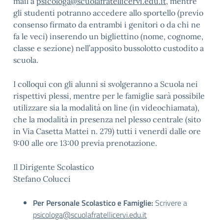
mail a
psicologa@scuolafratellicervi.edu.it
, mentre
gli studenti potranno accedere allo sportello (previo
consenso firmato da entrambi i genitori o da chi ne
fa le veci) inserendo un bigliettino (nome, cognome,
classe e sezione) nell’apposito bussolotto custodito a
scuola.
I colloqui con gli alunni si svolgeranno a Scuola nei
rispettivi plessi, mentre per le famiglie sarà possibile
utilizzare sia la modalità on line (in videochiamata),
che la modalità in presenza nel plesso centrale (sito
in Via Casetta Mattei n. 279) tutti i venerdì dalle ore
9:00 alle ore 13:00 previa prenotazione.
Il Dirigente Scolastico
Stefano Colucci
Per Personale Scolastico e Famiglie:
Scrivere a
psicologa@scuolafratellicervi.edu.it