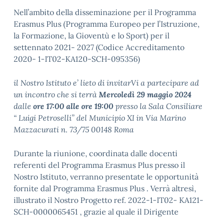
Nell’ambito della disseminazione per il Programma
Erasmus Plus (Programma Europeo per l’Istruzione,
la Formazione, la Gioventù e lo Sport) per il
settennato 2021- 2027 (Codice Accreditamento
2020- 1-IT02-KA120-SCH-095356)
il Nostro Istituto e’ lieto di invitarVi a partecipare ad
un incontro che si terrà
Mercoledì 29 maggio 2024
dalle
ore 17:00 alle ore 19:00
presso la Sala Consiliare
“ Luigi Petroselli” del Municipio XI in Via Marino
Mazzacurati n. 73/75 00148 Roma
Durante la riunione, coordinata dalle docenti
referenti del Programma Erasmus Plus presso il
Nostro Istituto, verranno presentate le opportunità
fornite dal Programma Erasmus Plus . Verrà altresì,
illustrato il Nostro Progetto ref. 2022-1-IT02- KA121-
SCH-0000065451 , grazie al quale il Dirigente