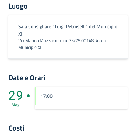
Luogo
Sala Consigliare “Luigi Petroselli” del Municipio
XI
Via Marino Mazzacurati n. 73/75 00148 Roma
Municipio XI
Date e Orari
29
17:00
Mag
Costi