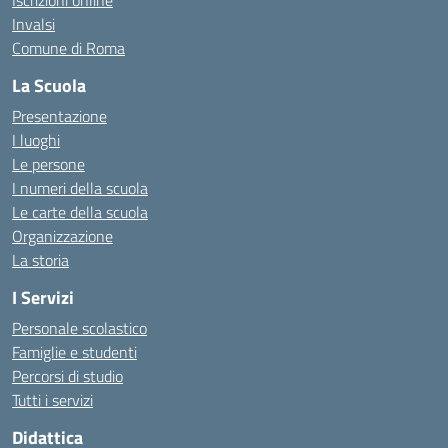
Iscrizioni online
Invalsi
Comune di Roma
La Scuola
Presentazione
I luoghi
Le persone
I numeri della scuola
Le carte della scuola
Organizzazione
La storia
I Servizi
Personale scolastico
Famiglie e studenti
Percorsi di studio
Tutti i servizi
Didattica