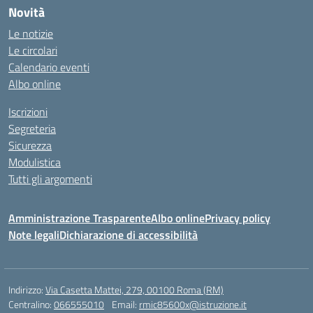
Novità
Le notizie
Le circolari
Calendario eventi
Albo online
Iscrizioni
Segreteria
Sicurezza
Modulistica
Tutti gli argomenti
Amministrazione Trasparente
Albo online
Privacy policy
Note legali
Dichiarazione di accessibilità
Indirizzo:
Via Casetta Mattei, 279, 00100 Roma (RM)
Centralino:
066555010
Email:
rmic85600x@istruzione.it