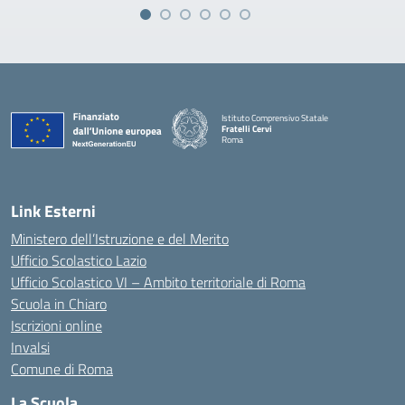
Istituto Comprensivo Statale
Fratelli Cervi
Roma
— Visita la pagina iniziale della scuola
Link Esterni
Ministero dell’Istruzione e del Merito
Ufficio Scolastico Lazio
Ufficio Scolastico VI – Ambito territoriale di Roma
Scuola in Chiaro
Iscrizioni online
Invalsi
Comune di Roma
La Scuola